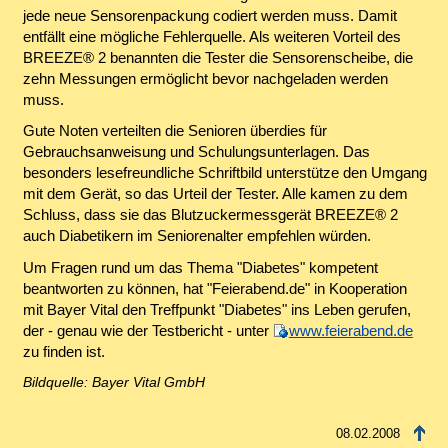
jede neue Sensorenpackung codiert werden muss. Damit
entfällt eine mögliche Fehlerquelle. Als weiteren Vorteil des
BREEZE® 2 benannten die Tester die Sensorenscheibe, die
zehn Messungen ermöglicht bevor nachgeladen werden
muss.
Gute Noten verteilten die Senioren überdies für
Gebrauchsanweisung und Schulungsunterlagen. Das
besonders lesefreundliche Schriftbild unterstütze den Umgang
mit dem Gerät, so das Urteil der Tester. Alle kamen zu dem
Schluss, dass sie das Blutzuckermessgerät BREEZE® 2
auch Diabetikern im Seniorenalter empfehlen würden.
Um Fragen rund um das Thema "Diabetes" kompetent
beantworten zu können, hat "Feierabend.de" in Kooperation
mit Bayer Vital den Treffpunkt "Diabetes" ins Leben gerufen,
der - genau wie der Testbericht - unter
www.feierabend.de
zu finden ist.
Bildquelle: Bayer Vital GmbH
08.02.2008