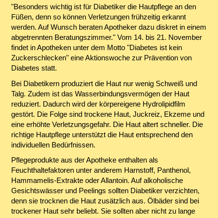
"Besonders wichtig ist für Diabetiker die Hautpflege an den
Füßen, denn so können Verletzungen frühzeitig erkannt
werden. Auf Wunsch beraten Apotheker dazu diskret in einem
abgetrennten Beratungszimmer." Vom 14. bis 21. November
findet in Apotheken unter dem Motto "Diabetes ist kein
Zuckerschlecken" eine Aktionswoche zur Prävention von
Diabetes statt.
Bei Diabetikern produziert die Haut nur wenig Schweiß und
Talg. Zudem ist das Wasserbindungsvermögen der Haut
reduziert. Dadurch wird der körpereigene Hydrolipidfilm
gestört. Die Folge sind trockene Haut, Juckreiz, Ekzeme und
eine erhöhte Verletzungsgefahr. Die Haut altert schneller. Die
richtige Hautpflege unterstützt die Haut entsprechend den
individuellen Bedürfnissen.
Pflegeprodukte aus der Apotheke enthalten als
Feuchthaltefaktoren unter anderem Harnstoff, Panthenol,
Hammamelis-Extrakte oder Allantoin. Auf alkoholische
Gesichtswässer und Peelings sollten Diabetiker verzichten,
denn sie trocknen die Haut zusätzlich aus. Ölbäder sind bei
trockener Haut sehr beliebt. Sie sollten aber nicht zu lange