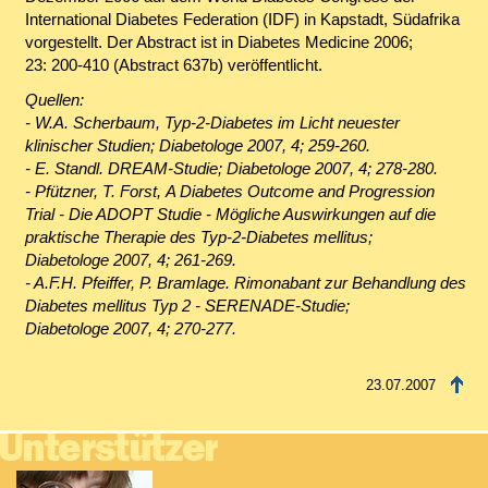
International Diabetes Federation (IDF) in Kapstadt, Südafrika
vorgestellt. Der Abstract ist in Diabetes Medicine 2006;
23: 200-410 (Abstract 637b) veröffentlicht.
Quellen:
- W.A. Scherbaum, Typ-2-Diabetes im Licht neuester
klinischer Studien; Diabetologe 2007, 4; 259-260.
- E. Standl. DREAM-Studie; Diabetologe 2007, 4; 278-280.
- Pfützner, T. Forst,
A Diabetes Outcome and Progression
Trial
- Die ADOPT Studie - Mögliche Auswirkungen auf die
praktische Therapie des Typ-2-Diabetes mellitus;
Diabetologe 2007, 4; 261-269.
- A.F.H. Pfeiffer, P. Bramlage. Rimonabant zur Behandlung des
Diabetes mellitus Typ 2 - SERENADE-Studie;
Diabetologe 2007, 4; 270-277.
23.07.2007