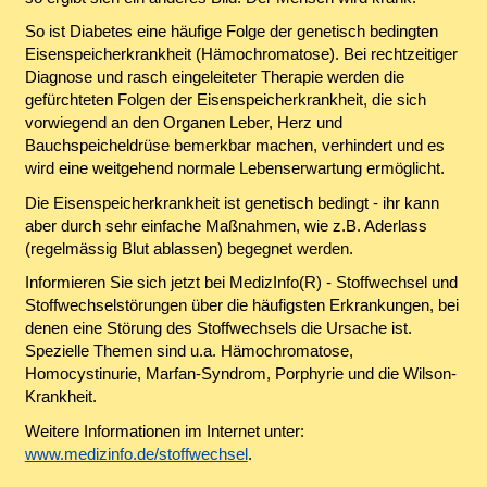
So ist Diabetes eine häufige Folge der genetisch bedingten
Eisenspeicherkrankheit (Hämochromatose). Bei rechtzeitiger
Diagnose und rasch eingeleiteter Therapie werden die
gefürchteten Folgen der Eisenspeicherkrankheit, die sich
vorwiegend an den Organen Leber, Herz und
Bauchspeicheldrüse bemerkbar machen, verhindert und es
wird eine weitgehend normale Lebenserwartung ermöglicht.
Die Eisenspeicherkrankheit ist genetisch bedingt - ihr kann
aber durch sehr einfache Maßnahmen, wie z.B. Aderlass
(regelmässig Blut ablassen) begegnet werden.
Informieren Sie sich jetzt bei MedizInfo(R) - Stoffwechsel und
Stoffwechselstörungen über die häufigsten Erkrankungen, bei
denen eine Störung des Stoffwechsels die Ursache ist.
Spezielle Themen sind u.a. Hämochromatose,
Homocystinurie, Marfan-Syndrom, Porphyrie und die Wilson-
Krankheit.
Weitere Informationen im Internet unter:
www.medizinfo.de/stoffwechsel
.