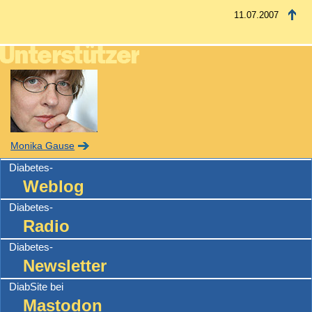
11.07.2007
Monika Gause
Diabetes-
Weblog
Diabetes-
Radio
Diabetes-
Newsletter
DiabSite bei
Mastodon