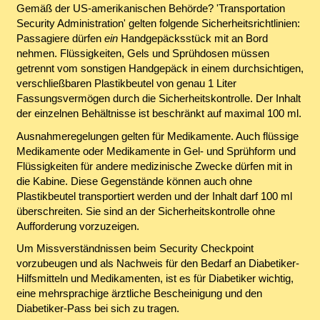
Gemäß der US-amerikanischen Behörde? '
Transportation
Security Administration
' gelten folgende Sicherheitsrichtlinien:
Passagiere dürfen
ein
Handgepäcksstück mit an Bord
nehmen. Flüssigkeiten, Gels und Sprühdosen müssen
getrennt vom sonstigen Handgepäck in einem durchsichtigen,
verschließbaren Plastikbeutel von genau 1 Liter
Fassungsvermögen durch die Sicherheitskontrolle. Der Inhalt
der einzelnen Behältnisse ist beschränkt auf maximal 100 ml.
Ausnahmeregelungen gelten für Medikamente. Auch flüssige
Medikamente oder Medikamente in Gel- und Sprühform und
Flüssigkeiten für andere medizinische Zwecke dürfen mit in
die Kabine. Diese Gegenstände können auch ohne
Plastikbeutel transportiert werden und der Inhalt darf 100 ml
überschreiten. Sie sind an der Sicherheitskontrolle ohne
Aufforderung vorzuzeigen.
Um Missverständnissen beim Security Checkpoint
vorzubeugen und als Nachweis für den Bedarf an Diabetiker-
Hilfsmitteln und Medikamenten, ist es für Diabetiker wichtig,
eine mehrsprachige ärztliche Bescheinigung und den
Diabetiker-Pass bei sich zu tragen.