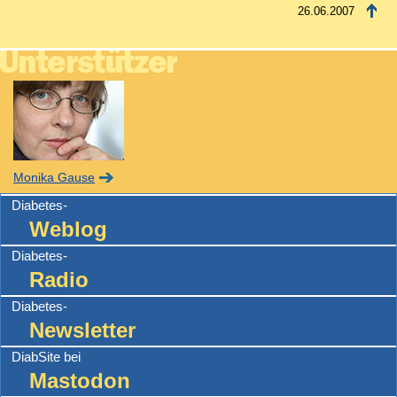
26.06.2007
Monika Gause
Diabetes-
Weblog
Diabetes-
Radio
Diabetes-
Newsletter
DiabSite bei
Mastodon