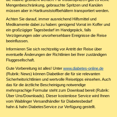
Mengenbeschränkung, gebrauchte Spritzen und Kanülen
müssen aber in Hartkunststoffbehältern transportiert werden.
Achten Sie darauf, immer ausreichend Hilfsmittel und
Medikamente dabei zu haben: genügend Vorrat im Koffer und
ein großzügiger Tagesbedarf im Handgepäck, falls
Verzögerungen oder unvorhersehbare Ereignisse die Reise
beeinflussen.
Informieren Sie sich rechtzeitig vor Antritt der Reise über
eventuelle Änderungen der Richtlinien bei Ihrer zuständigen
Fluggesellschaft.
Gute Vorbereitung ist alles! Unter
www.diabetes-online.de
(Rubrik: News) können Diabetiker die für sie relevanten
Sicherheitsrichtlinien und wertvolle Reisetipps einsehen. Auch
das für die ärztliche Bescheinigung notwendige
mehrsprachige Formular steht zum Download bereit (Rubrik:
Über Uns/Downloads). Dieser kostenlose Service wird Ihnen
vom Waiblinger Versandhändler für Diabetesbedarf
hahn & hahn DiabetesService zur Verfügung gestellt.