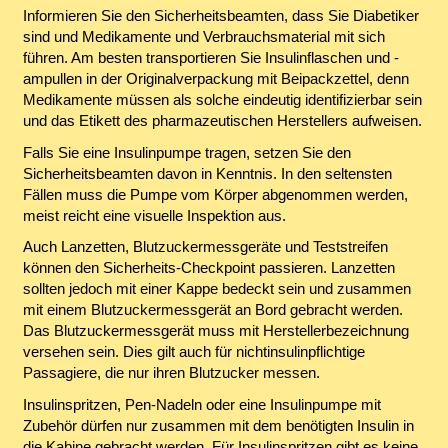
Informieren Sie den Sicherheitsbeamten, dass Sie Diabetiker
sind und Medikamente und Verbrauchsmaterial mit sich
führen. Am besten transportieren Sie Insulinflaschen und -
ampullen in der Originalverpackung mit Beipackzettel, denn
Medikamente müssen als solche eindeutig identifizierbar sein
und das Etikett des pharmazeutischen Herstellers aufweisen.
Falls Sie eine Insulinpumpe tragen, setzen Sie den
Sicherheitsbeamten davon in Kenntnis. In den seltensten
Fällen muss die Pumpe vom Körper abgenommen werden,
meist reicht eine visuelle Inspektion aus.
Auch Lanzetten, Blutzuckermessgeräte und Teststreifen
können den Sicherheits-Checkpoint passieren. Lanzetten
sollten jedoch mit einer Kappe bedeckt sein und zusammen
mit einem Blutzuckermessgerät an Bord gebracht werden.
Das Blutzuckermessgerät muss mit Herstellerbezeichnung
versehen sein. Dies gilt auch für nichtinsulinpflichtige
Passagiere, die nur ihren Blutzucker messen.
Insulinspritzen, Pen-Nadeln oder eine Insulinpumpe mit
Zubehör dürfen nur zusammen mit dem benötigten Insulin in
die Kabine gebracht werden. Für Insulinspritzen gibt es keine