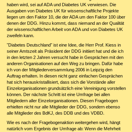
haben wird, sei auf ADA und Diabetes UK verwiesen. Die
Ausgaben von Diabetes UK für wissenschaftliche Projekte
liegen um den Faktor 10, die der ADA um den Faktor 100 über
denen der DDG. Hinzu kommt, dass niemand an der Qualität
der wissenschaftlichen Arbeit von ADA und von Diabetes UK
zweifeln kann.
"Diabetes Deutschland" ist eine Idee, die Herr Prof. Kiess in
seiner Amtszeit als Präsident der DDG initiiert hat und die ich
in den letzten 2 Jahren versucht habe in Gesprächen mit den
anderen Organisationen auf den Weg zu bringen. Dafür habe
ich von der Mitgliederversammlung 2006 in Leipzig den
Auftrag erhalten. In diesen nicht ganz einfachen Gesprächen
hat sich herauskristallisiert, dass sich die Vorstände aller
Einzelorganisationen grundsätzlich eine Vereinigung vorstellen
können. Der nächste Schritt ist eine Umfrage bei allen
Mitgliedern aller Einzelorganisationen. Diesen Fragebogen
erhielten nicht nur alle Mitglieder der DDG, sondern ebenso
alle Mitglieder des BdKJ, des DDB und des VDBD.
Wie es nach der Fragebogenaktion weitergehen wird, hängt
natürlich vom Ergebnis der Umfrage ab: Wenn die Mehrheit