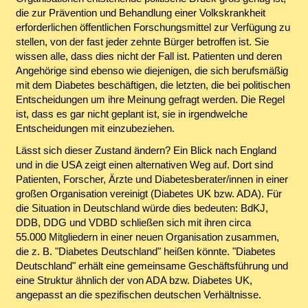
die zur Prävention und Behandlung einer Volkskrankheit
erforderlichen öffentlichen Forschungsmittel zur Verfügung zu
stellen, von der fast jeder zehnte Bürger betroffen ist. Sie
wissen alle, dass dies nicht der Fall ist. Patienten und deren
Angehörige sind ebenso wie diejenigen, die sich berufsmäßig
mit dem Diabetes beschäftigen, die letzten, die bei politischen
Entscheidungen um ihre Meinung gefragt werden. Die Regel
ist, dass es gar nicht geplant ist, sie in irgendwelche
Entscheidungen mit einzubeziehen.
Lässt sich dieser Zustand ändern? Ein Blick nach England
und in die USA zeigt einen alternativen Weg auf. Dort sind
Patienten, Forscher, Ärzte und Diabetesberater/innen in einer
großen Organisation vereinigt (Diabetes UK bzw. ADA). Für
die Situation in Deutschland würde dies bedeuten: BdKJ,
DDB, DDG und VDBD schließen sich mit ihren circa
55.000 Mitgliedern in einer neuen Organisation zusammen,
die z. B. "Diabetes Deutschland" heißen könnte. "Diabetes
Deutschland" erhält eine gemeinsame Geschäftsführung und
eine Struktur ähnlich der von ADA bzw. Diabetes UK,
angepasst an die spezifischen deutschen Verhältnisse.