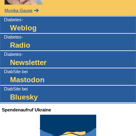
Monika Gause
Diabetes-
Weblog
Diabetes-
Radio
Diabetes-
Newsletter
DiabSite bei
Mastodon
DiabSite bei
Bluesky
Spendenaufruf Ukraine