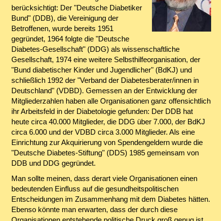
berücksichtigt: Der "Deutsche Diabetiker
Bund" (DDB), die Vereinigung der
Betroffenen, wurde bereits 1951
gegründet, 1964 folgte die "Deutsche
Diabetes-Gesellschaft" (DDG) als wissenschaftliche
Gesellschaft, 1974 eine weitere Selbsthilfeorganisation, der
"Bund diabetischer Kinder und Jugendlicher" (BdKJ) und
schließlich 1992 der "Verband der Diabetesberater/innen in
Deutschland" (VDBD). Gemessen an der Entwicklung der
Mitgliederzahlen haben alle Organisationen ganz offensichtlich
ihr Arbeitsfeld in der Diabetologie gefunden: Der DDB hat
heute circa 40.000 Mitglieder, die DDG über 7.000, der BdKJ
circa 6.000 und der VDBD circa 3.000 Mitglieder. Als eine
Einrichtung zur Akquirierung von Spendengeldern wurde die
"Deutsche Diabetes-Stiftung" (DDS) 1985 gemeinsam von
DDB und DDG gegründet.
Man sollte meinen, dass derart viele Organisationen einen
bedeutenden Einfluss auf die gesundheitspolitischen
Entscheidungen im Zusammenhang mit dem Diabetes hätten.
Ebenso könnte man erwarten, dass der durch diese
Organisationen entstehende politische Druck groß genug ist,