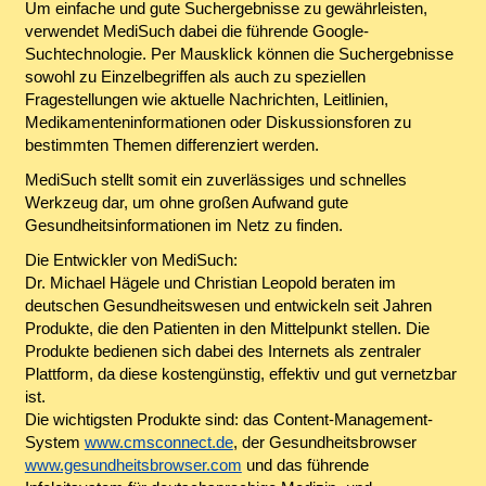
Um einfache und gute Suchergebnisse zu gewährleisten,
verwendet MediSuch dabei die führende Google-
Suchtechnologie. Per Mausklick können die Suchergebnisse
sowohl zu Einzelbegriffen als auch zu speziellen
Fragestellungen wie aktuelle Nachrichten, Leitlinien,
Medikamenteninformationen oder Diskussionsforen zu
bestimmten Themen differenziert werden.
MediSuch stellt somit ein zuverlässiges und schnelles
Werkzeug dar, um ohne großen Aufwand gute
Gesundheitsinformationen im Netz zu finden.
Die Entwickler von MediSuch:
Dr. Michael Hägele und Christian Leopold beraten im
deutschen Gesundheitswesen und entwickeln seit Jahren
Produkte, die den Patienten in den Mittelpunkt stellen. Die
Produkte bedienen sich dabei des Internets als zentraler
Plattform, da diese kostengünstig, effektiv und gut vernetzbar
ist.
Die wichtigsten Produkte sind: das Content-Management-
System
www.cmsconnect.de
, der Gesundheitsbrowser
www.gesundheitsbrowser.com
und das führende