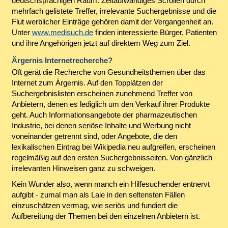
deutschsprachigen Raum. Zeitaufwändiges Scrollen durch
mehrfach gelistete Treffer, irrelevante Suchergebnisse und die
Flut werblicher Einträge gehören damit der Vergangenheit an.
Unter
www.medisuch.de
finden interessierte Bürger, Patienten
und ihre Angehörigen jetzt auf direktem Weg zum Ziel.
Ärgernis Internetrecherche?
Oft gerät die Recherche von Gesundheitsthemen über das
Internet zum Ärgernis. Auf den Topplätzen der
Suchergebnislisten erscheinen zunehmend Treffer von
Anbietern, denen es lediglich um den Verkauf ihrer Produkte
geht. Auch Informationsangebote der pharmazeutischen
Industrie, bei denen seriöse Inhalte und Werbung nicht
voneinander getrennt sind, oder Angebote, die den
lexikalischen Eintrag bei Wikipedia neu aufgreifen, erscheinen
regelmäßig auf den ersten Suchergebnisseiten. Von gänzlich
irrelevanten Hinweisen ganz zu schweigen.
Kein Wunder also, wenn manch ein Hilfesuchender entnervt
aufgibt - zumal man als Laie in den seltensten Fällen
einzuschätzen vermag, wie seriös und fundiert die
Aufbereitung der Themen bei den einzelnen Anbietern ist.