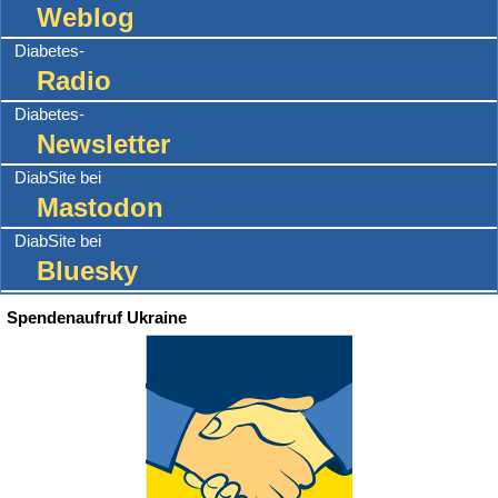
Weblog
Diabetes-
Radio
Diabetes-
Newsletter
DiabSite bei
Mastodon
DiabSite bei
Bluesky
Spendenaufruf Ukraine