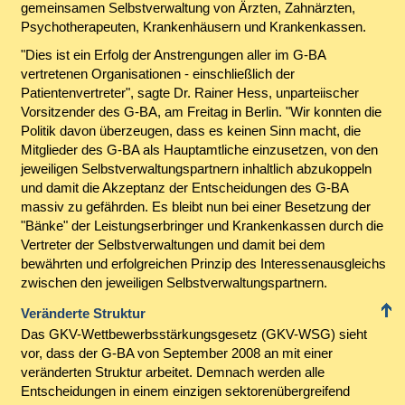
gemeinsamen Selbstverwaltung von Ärzten, Zahnärzten,
Psychotherapeuten, Krankenhäusern und Krankenkassen.
"Dies ist ein Erfolg der Anstrengungen aller im G-BA
vertretenen Organisationen - einschließlich der
Patientenvertreter", sagte Dr. Rainer Hess, unparteiischer
Vorsitzender des G-BA, am Freitag in Berlin. "Wir konnten die
Politik davon überzeugen, dass es keinen Sinn macht, die
Mitglieder des G-BA als Hauptamtliche einzusetzen, von den
jeweiligen Selbstverwaltungspartnern inhaltlich abzukoppeln
und damit die Akzeptanz der Entscheidungen des G-BA
massiv zu gefährden. Es bleibt nun bei einer Besetzung der
"Bänke" der Leistungserbringer und Krankenkassen durch die
Vertreter der Selbstverwaltungen und damit bei dem
bewährten und erfolgreichen Prinzip des Interessenausgleichs
zwischen den jeweiligen Selbstverwaltungspartnern.
Veränderte Struktur
Das GKV-Wettbewerbsstärkungsgesetz (GKV-WSG) sieht
vor, dass der G-BA von September 2008 an mit einer
veränderten Struktur arbeitet. Demnach werden alle
Entscheidungen in einem einzigen sektorenübergreifend