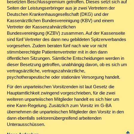
besetzten Beschlussgremium getroffen. Dieses setzt sich auf
Seiten der Leistungserbringer aus je zwei Vertretern der
Deutschen Krankenhausgesellschaft (DKG) und der
Kassenärztlichen Bundesvereinigung (KBV) und einem
Vertreter der Kassenzahnärztlichen
Bundesvereinigung (KZBV) zusammen. Auf der Kassenseite
sind fünf Vertreter des dann neu gebildeten Spitzenverbandes
vorgesehen. Zudem beraten fünf nach wie vor nicht
stimmberechtigte Patientenvertreter mit in den dann
öffentlichen Sitzungen. Sämtliche Entscheidungen werden in
dieser Besetzung getroffen, unabhängig davon, ob es sich um
vertragsärztliche, vertragszahnärztliche,
psychotherapeutische oder stationäre Versorgung handelt.
Für den unparteiischen Vorsitzenden ist laut Gesetz die
Hauptamtlichkeit zwingend vorgeschrieben, für die zwei
weiteren unparteiischen Mitglieder handelt es sich hier um
eine Kann-Regelung. Zusätzlich zum Vorsitz im G-BA
übernehmen die unparteiischen Mitglieder den Vorsitz in den
dann ebenfalls sektorenübergreifend arbeitenden
Unterausschüssen.