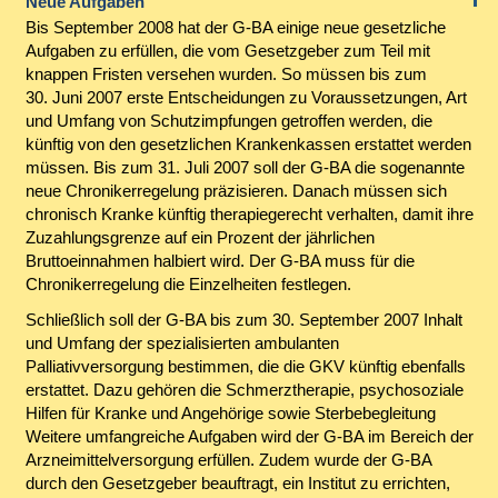
Neue Aufgaben
Bis September 2008 hat der G-BA einige neue gesetzliche
Aufgaben zu erfüllen, die vom Gesetzgeber zum Teil mit
knappen Fristen versehen wurden. So müssen bis zum
30. Juni 2007 erste Entscheidungen zu Voraussetzungen, Art
und Umfang von Schutzimpfungen getroffen werden, die
künftig von den gesetzlichen Krankenkassen erstattet werden
müssen. Bis zum 31. Juli 2007 soll der G-BA die sogenannte
neue Chronikerregelung präzisieren. Danach müssen sich
chronisch Kranke künftig therapiegerecht verhalten, damit ihre
Zuzahlungsgrenze auf ein Prozent der jährlichen
Bruttoeinnahmen halbiert wird. Der G-BA muss für die
Chronikerregelung die Einzelheiten festlegen.
Schließlich soll der G-BA bis zum 30. September 2007 Inhalt
und Umfang der spezialisierten ambulanten
Palliativversorgung bestimmen, die die GKV künftig ebenfalls
erstattet. Dazu gehören die Schmerztherapie, psychosoziale
Hilfen für Kranke und Angehörige sowie Sterbebegleitung
Weitere umfangreiche Aufgaben wird der G-BA im Bereich der
Arzneimittelversorgung erfüllen. Zudem wurde der G-BA
durch den Gesetzgeber beauftragt, ein Institut zu errichten,