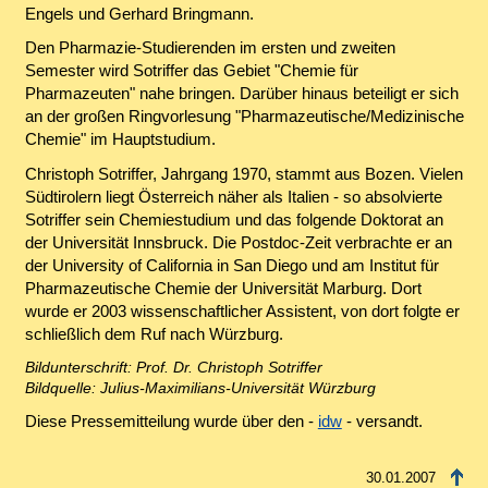
Engels und Gerhard Bringmann.
Den Pharmazie-Studierenden im ersten und zweiten
Semester wird Sotriffer das Gebiet "Chemie für
Pharmazeuten" nahe bringen. Darüber hinaus beteiligt er sich
an der großen Ringvorlesung "Pharmazeutische/Medizinische
Chemie" im Hauptstudium.
Christoph Sotriffer, Jahrgang 1970, stammt aus Bozen. Vielen
Südtirolern liegt Österreich näher als Italien - so absolvierte
Sotriffer sein Chemiestudium und das folgende Doktorat an
der Universität Innsbruck. Die Postdoc-Zeit verbrachte er an
der University of California in San Diego und am Institut für
Pharmazeutische Chemie der Universität Marburg. Dort
wurde er 2003 wissenschaftlicher Assistent, von dort folgte er
schließlich dem Ruf nach Würzburg.
Bildunterschrift: Prof. Dr. Christoph Sotriffer
Bildquelle: Julius-Maximilians-Universität Würzburg
Diese Pressemitteilung wurde über den -
idw
- versandt.
30.01.2007