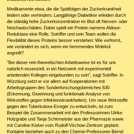
Medikamente etwa, die die Spätfolgen der Zuckerkrankheit
lindern oder verhindern. Langjährige Diabetiker erleiden durch
die ständig hohe Zuckerkonzentration im Blut oft Nerven- oder
Netzhautschäden. Dabei spielt ein Protein namens Aldose-
Reduktase eine Rolle. Sotriffer und sein Team wollen die
Flexibilität dieses Proteins besser verstehen: Wie verformt,
wie verändert es sich, wenn ein hemmendes Molekül
angreift?
"Bei dieser rein theoretischen Arbeitsweise ist es für uns
natürlich essenziell, in ein Netzwerk mit experimentell
arbeitenden Kollegen eingebunden zu sein", sagt Sotriffer. In
Würzburg setzt er vor allem auf Kooperationen mit
Arbeitsgruppen des Sonderforschungsbereiches 630
(Erkennung, Gewinnung und funktionale Analyse von
Wirkstoffen gegen Infektionskrankheiten). Um neue Wirkstoffe
gegen den Tuberkulose-Erreger zu entwickeln, ist zum
Beispiel die Zusammenarbeit mit den Professorinnen Ulrike
Holzgrabe und Tanja Schirmeister aus der Pharmazie sowie
mit Caroline Kisker vom Rudolf-Virchow-Zentrum geplant.
Kontakte bestehen auch zu den Chemie-Professoren Bernd