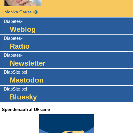
Monika Gause
Diabetes-
Weblog
Diabetes-
Radio
Diabetes-
Newsletter
DiabSite bei
Mastodon
DiabSite bei
Bluesky
Spendenaufruf Ukraine