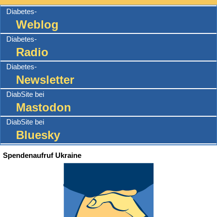
Diabetes-
Weblog
Diabetes-
Radio
Diabetes-
Newsletter
DiabSite bei
Mastodon
DiabSite bei
Bluesky
Spendenaufruf Ukraine