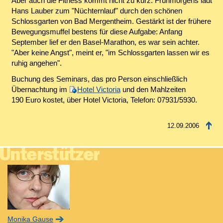
Aber auch die Fitness kommt nicht zu kurz: Frühmorgens lädt
Hans Lauber zum "Nüchternlauf" durch den schönen
Schlossgarten von Bad Mergentheim. Gestärkt ist der frühere
Bewegungsmuffel bestens für diese Aufgabe: Anfang
September lief er den Basel-Marathon, es war sein achter.
"Aber keine Angst", meint er, "im Schlossgarten lassen wir es
ruhig angehen".
Buchung des Seminars, das pro Person einschließlich
Übernachtung im
Hotel Victoria
und den Mahlzeiten
190 Euro kostet, über Hotel Victoria, Telefon: 07931/5930.
12.09.2006
Monika Gause