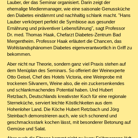
Lauber, der das Seminar organisiert. Darin zeigt der
ehemalige Medienmanager, wie eine saisonale Genussküche
den Diabetes eindämmt und nachhaltig schlank macht. "Hans
Lauber verkörpert perfekt die Symbiose aus gesunder
Ernährung und präventiver Lebensführung", sagt Professor
Dr. med. Thomas Haak, Chefarzt Diabetes-Zentrum Bad
Mergentheim. Professor Haak erläutert die Chancen, das
Wohlstandsphänomen Diabetes eigenverantwortlich in Griff zu
bekommen.
Aber nicht nur Theorie, sondern ganz viel Praxis stehen auf
dem Menüplan des Seminars. So offeriert der Weinexperte
Otto Geisel, Chef des Hotels Victoria, eine Weinprobe mit
trockenen Silvanern, Weine also, die ein zuckersenkendes
und schlankmachendes Potential haben. Und Hubert
Retzbach, Deutschlands kreativster Koch für eine regionale
Sterneküche, serviert leichte Köstlichkeiten aus dem
Hohenloher Land. Die Köche Hubert Retzbach und Jörg
Steinbach demonstrieren auch, wie sich schonend und
geschmacksstark kochen lässt, mit besonderer Betonung auf
Gemüse und Salat.