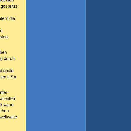
 gespritzt
tern die
en
nten
chen
ng durch
tionale
 den USA
nter
atienten
irksame
schen
weltweite