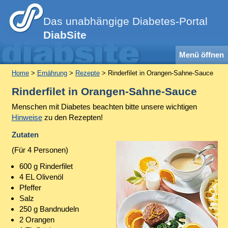
Das unabhängige Diabetes-Portal
DiabSite
Menü öffnen
Home
>
Ernährung
>
Rezepte
> Rinderfilet in Orangen-Sahne-Sauce
Rinderfilet in Orangen-Sahne-Sauce
Menschen mit Diabetes beachten bitte unsere wichtigen
Hinweise
zu den Rezepten!
Zutaten
(Für 4 Personen)
600 g Rinderfilet
4 EL Olivenöl
Pfeffer
Salz
250 g Bandnudeln
2 Orangen