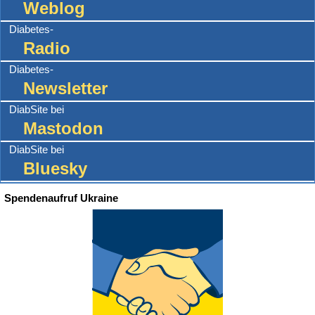
Weblog
Diabetes-
Radio
Diabetes-
Newsletter
DiabSite bei
Mastodon
DiabSite bei
Bluesky
Spendenaufruf Ukraine