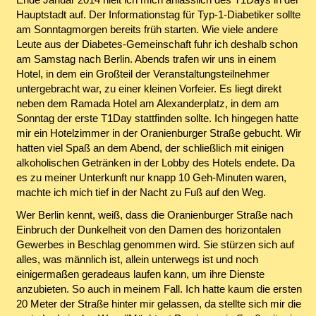
Hauptstadt auf. Der Informationstag für Typ-1-Diabetiker sollte
am Sonntagmorgen bereits früh starten. Wie viele andere
Leute aus der Diabetes-Gemeinschaft fuhr ich deshalb schon
am Samstag nach Berlin. Abends trafen wir uns in einem
Hotel, in dem ein Großteil der Veranstaltungsteilnehmer
untergebracht war, zu einer kleinen Vorfeier. Es liegt direkt
neben dem Ramada Hotel am Alexanderplatz, in dem am
Sonntag der erste T1Day stattfinden sollte. Ich hingegen hatte
mir ein Hotelzimmer in der Oranienburger Straße gebucht. Wir
hatten viel Spaß an dem Abend, der schließlich mit einigen
alkoholischen Getränken in der Lobby des Hotels endete. Da
es zu meiner Unterkunft nur knapp 10 Geh-Minuten waren,
machte ich mich tief in der Nacht zu Fuß auf den Weg.
Wer Berlin kennt, weiß, dass die Oranienburger Straße nach
Einbruch der Dunkelheit von den Damen des horizontalen
Gewerbes in Beschlag genommen wird. Sie stürzen sich auf
alles, was männlich ist, allein unterwegs ist und noch
einigermaßen geradeaus laufen kann, um ihre Dienste
anzubieten. So auch in meinem Fall. Ich hatte kaum die ersten
20 Meter der Straße hinter mir gelassen, da stellte sich mir die