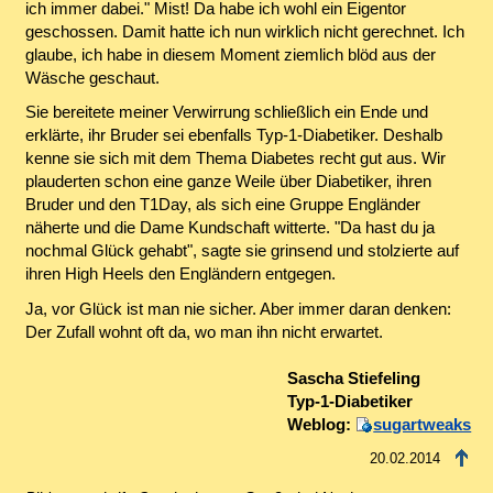
ich immer dabei." Mist! Da habe ich wohl ein Eigentor
geschossen. Damit hatte ich nun wirklich nicht gerechnet. Ich
glaube, ich habe in diesem Moment ziemlich blöd aus der
Wäsche geschaut.
Sie bereitete meiner Verwirrung schließlich ein Ende und
erklärte, ihr Bruder sei ebenfalls Typ-1-Diabetiker. Deshalb
kenne sie sich mit dem Thema Diabetes recht gut aus. Wir
plauderten schon eine ganze Weile über Diabetiker, ihren
Bruder und den T1Day, als sich eine Gruppe Engländer
näherte und die Dame Kundschaft witterte. "Da hast du ja
nochmal Glück gehabt", sagte sie grinsend und stolzierte auf
ihren High Heels den Engländern entgegen.
Ja, vor Glück ist man nie sicher. Aber immer daran denken:
Der Zufall wohnt oft da, wo man ihn nicht erwartet.
Sascha Stiefeling
Typ-1-Diabetiker
Weblog:
sugartweaks
20.02.2014