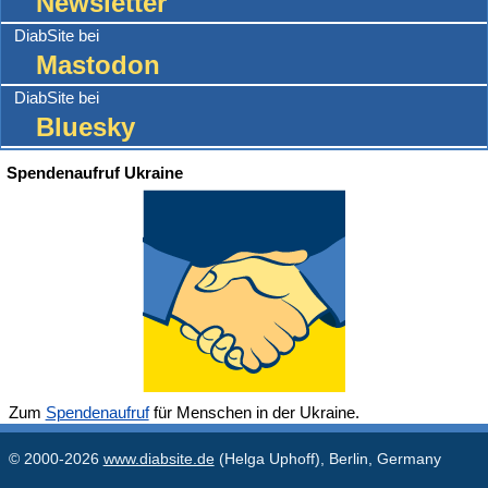
Newsletter
DiabSite bei
Mastodon
DiabSite bei
Bluesky
Spendenaufruf Ukraine
Zum
Spendenaufruf
für Menschen in der Ukraine.
© 2000-2026
www.diabsite.de
(Helga Uphoff), Berlin, Germany