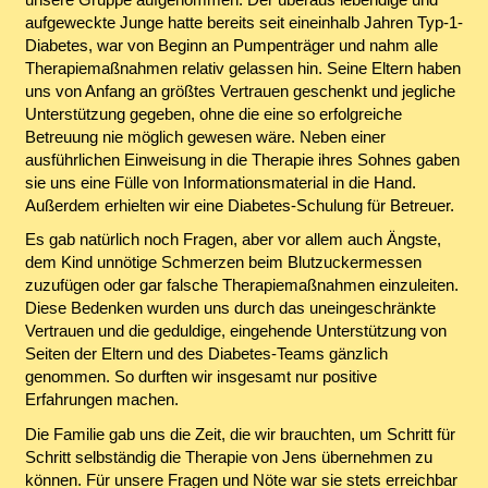
aufgeweckte Junge hatte bereits seit eineinhalb Jahren Typ-1-
Diabetes, war von Beginn an Pumpenträger und nahm alle
Therapiemaßnahmen relativ gelassen hin. Seine Eltern haben
uns von Anfang an größtes Vertrauen geschenkt und jegliche
Unterstützung gegeben, ohne die eine so erfolgreiche
Betreuung nie möglich gewesen wäre. Neben einer
ausführlichen Einweisung in die Therapie ihres Sohnes gaben
sie uns eine Fülle von Informationsmaterial in die Hand.
Außerdem erhielten wir eine Diabetes-Schulung für Betreuer.
Es gab natürlich noch Fragen, aber vor allem auch Ängste,
dem Kind unnötige Schmerzen beim Blutzuckermessen
zuzufügen oder gar falsche Therapiemaßnahmen einzuleiten.
Diese Bedenken wurden uns durch das uneingeschränkte
Vertrauen und die geduldige, eingehende Unterstützung von
Seiten der Eltern und des Diabetes-Teams gänzlich
genommen. So durften wir insgesamt nur positive
Erfahrungen machen.
Die Familie gab uns die Zeit, die wir brauchten, um Schritt für
Schritt selbständig die Therapie von Jens übernehmen zu
können. Für unsere Fragen und Nöte war sie stets erreichbar