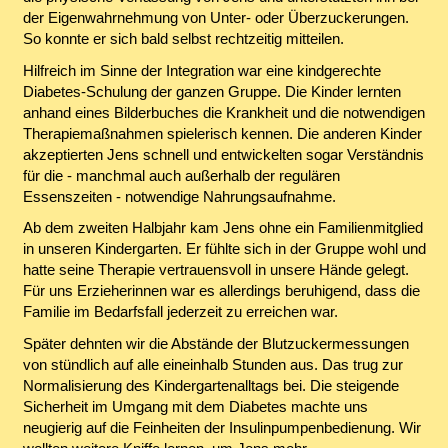
der Eigenwahrnehmung von Unter- oder Überzuckerungen.
So konnte er sich bald selbst rechtzeitig mitteilen.
Hilfreich im Sinne der Integration war eine kindgerechte
Diabetes-Schulung der ganzen Gruppe. Die Kinder lernten
anhand eines Bilderbuches die Krankheit und die notwendigen
Therapiemaßnahmen spielerisch kennen. Die anderen Kinder
akzeptierten Jens schnell und entwickelten sogar Verständnis
für die - manchmal auch außerhalb der regulären
Essenszeiten - notwendige Nahrungsaufnahme.
Ab dem zweiten Halbjahr kam Jens ohne ein Familienmitglied
in unseren Kindergarten. Er fühlte sich in der Gruppe wohl und
hatte seine Therapie vertrauensvoll in unsere Hände gelegt.
Für uns Erzieherinnen war es allerdings beruhigend, dass die
Familie im Bedarfsfall jederzeit zu erreichen war.
Später dehnten wir die Abstände der Blutzuckermessungen
von stündlich auf alle eineinhalb Stunden aus. Das trug zur
Normalisierung des Kindergartenalltags bei. Die steigende
Sicherheit im Umgang mit dem Diabetes machte uns
neugierig auf die Feinheiten der Insulinpumpenbedienung. Wir