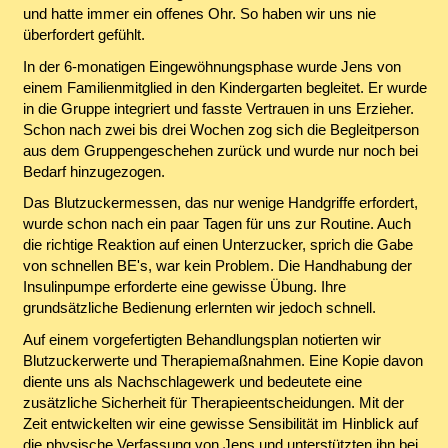
und hatte immer ein offenes Ohr. So haben wir uns nie
überfordert gefühlt.
In der 6-monatigen Eingewöhnungsphase wurde Jens von
einem Familienmitglied in den Kindergarten begleitet. Er wurde
in die Gruppe integriert und fasste Vertrauen in uns Erzieher.
Schon nach zwei bis drei Wochen zog sich die Begleitperson
aus dem Gruppengeschehen zurück und wurde nur noch bei
Bedarf hinzugezogen.
Das Blutzuckermessen, das nur wenige Handgriffe erfordert,
wurde schon nach ein paar Tagen für uns zur Routine. Auch
die richtige Reaktion auf einen Unterzucker, sprich die Gabe
von schnellen BE's, war kein Problem. Die Handhabung der
Insulinpumpe erforderte eine gewisse Übung. Ihre
grundsätzliche Bedienung erlernten wir jedoch schnell.
Auf einem vorgefertigten Behandlungsplan notierten wir
Blutzuckerwerte und Therapiemaßnahmen. Eine Kopie davon
diente uns als Nachschlagewerk und bedeutete eine
zusätzliche Sicherheit für Therapieentscheidungen. Mit der
Zeit entwickelten wir eine gewisse Sensibilität im Hinblick auf
die physische Verfassung von Jens und unterstützten ihn bei