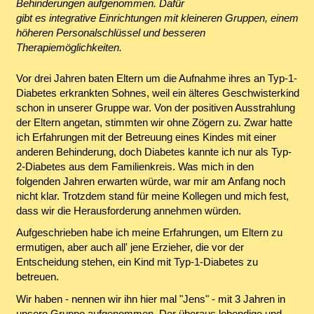
Behinderungen aufgenommen. Dafür
gibt es integrative Einrichtungen mit kleineren Gruppen, einem
höheren Personalschlüssel und besseren
Therapiemöglichkeiten.
Vor drei Jahren baten Eltern um die Aufnahme ihres an Typ-1-
Diabetes erkrankten Sohnes, weil ein älteres Geschwisterkind
schon in unserer Gruppe war. Von der positiven Ausstrahlung
der Eltern angetan, stimmten wir ohne Zögern zu. Zwar hatte
ich Erfahrungen mit der Betreuung eines Kindes mit einer
anderen Behinderung, doch Diabetes kannte ich nur als Typ-
2-Diabetes aus dem Familienkreis. Was mich in den
folgenden Jahren erwarten würde, war mir am Anfang noch
nicht klar. Trotzdem stand für meine Kollegen und mich fest,
dass wir die Herausforderung annehmen würden.
Aufgeschrieben habe ich meine Erfahrungen, um Eltern zu
ermutigen, aber auch all' jene Erzieher, die vor der
Entscheidung stehen, ein Kind mit Typ-1-Diabetes zu
betreuen.
Wir haben - nennen wir ihn hier mal "Jens" - mit 3 Jahren in
unsere Gruppe aufgenommen. Der überaus lebendige und