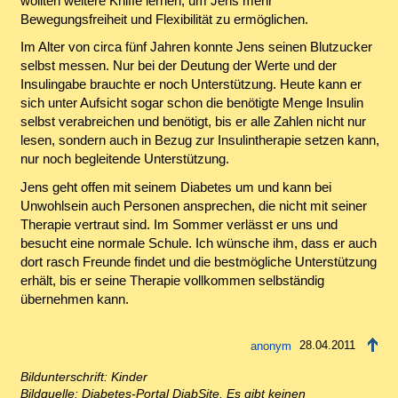
wollten weitere Kniffe lernen, um Jens mehr
Bewegungsfreiheit und Flexibilität zu ermöglichen.
Im Alter von circa fünf Jahren konnte Jens seinen Blutzucker
selbst messen. Nur bei der Deutung der Werte und der
Insulingabe brauchte er noch Unterstützung. Heute kann er
sich unter Aufsicht sogar schon die benötigte Menge Insulin
selbst verabreichen und benötigt, bis er alle Zahlen nicht nur
lesen, sondern auch in Bezug zur Insulintherapie setzen kann,
nur noch begleitende Unterstützung.
Jens geht offen mit seinem Diabetes um und kann bei
Unwohlsein auch Personen ansprechen, die nicht mit seiner
Therapie vertraut sind. Im Sommer verlässt er uns und
besucht eine normale Schule. Ich wünsche ihm, dass er auch
dort rasch Freunde findet und die bestmögliche Unterstützung
erhält, bis er seine Therapie vollkommen selbständig
übernehmen kann.
28.04.2011
Bildunterschrift: Kinder
Bildquelle: Diabetes-Portal DiabSite. Es gibt keinen