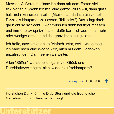
Messen. Außerdem könne ich dann mit dem Essen viel
flexibler sein. Wenn ich mal eine ganze Pizza will, dann gibt's
halt mehr Einheiten Insulin. (Momentan darf ich ein viertel
Pizza als Hauptmahlzeit essen. Toll, oder?) Das klingt doch
gar nicht so schlecht. Zwar muss ich dann häufiger messen
und immer brav spritzen, aber dafür kann ich auch mal mehr
oder weniger essen, und das ganz leicht ausgleichen.
Ich hoffe, dass es auch so "einfach" wird, weil - wie gesagt -
ich habe noch eine Woche Zeit, mich mit dem Gedanken
anzufreunden. Dann sehen wir weiter.
Allen "Süßen" wünsche ich ganz viel Glück und
Durchhaltevermögen, nicht wieder zu "schlampern"!
12.01.2001
Herzlichen Dank für Ihre Diab-Story und die freundliche
Genehmigung zur Veröffentlichung!