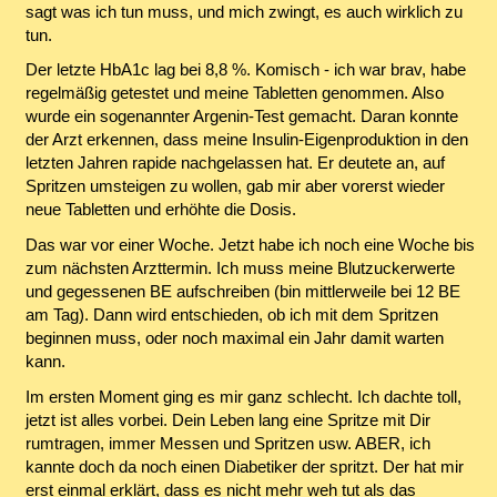
sagt was ich tun muss, und mich zwingt, es auch wirklich zu
tun.
Der letzte HbA1c lag bei 8,8 %. Komisch - ich war brav, habe
regelmäßig getestet und meine Tabletten genommen. Also
wurde ein sogenannter Argenin-Test gemacht. Daran konnte
der Arzt erkennen, dass meine Insulin-Eigenproduktion in den
letzten Jahren rapide nachgelassen hat. Er deutete an, auf
Spritzen umsteigen zu wollen, gab mir aber vorerst wieder
neue Tabletten und erhöhte die Dosis.
Das war vor einer Woche. Jetzt habe ich noch eine Woche bis
zum nächsten Arzttermin. Ich muss meine Blutzuckerwerte
und gegessenen BE aufschreiben (bin mittlerweile bei 12 BE
am Tag). Dann wird entschieden, ob ich mit dem Spritzen
beginnen muss, oder noch maximal ein Jahr damit warten
kann.
Im ersten Moment ging es mir ganz schlecht. Ich dachte toll,
jetzt ist alles vorbei. Dein Leben lang eine Spritze mit Dir
rumtragen, immer Messen und Spritzen usw. ABER, ich
kannte doch da noch einen Diabetiker der spritzt. Der hat mir
erst einmal erklärt, dass es nicht mehr weh tut als das