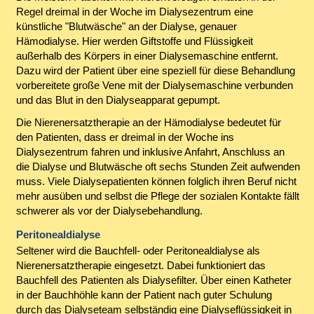
Regel dreimal in der Woche im Dialysezentrum eine
künstliche "Blutwäsche" an der Dialyse, genauer
Hämodialyse. Hier werden Giftstoffe und Flüssigkeit
außerhalb des Körpers in einer Dialysemaschine entfernt.
Dazu wird der Patient über eine speziell für diese Behandlung
vorbereitete große Vene mit der Dialysemaschine verbunden
und das Blut in den Dialyseapparat gepumpt.
Die Nierenersatztherapie an der Hämodialyse bedeutet für
den Patienten, dass er dreimal in der Woche ins
Dialysezentrum fahren und inklusive Anfahrt, Anschluss an
die Dialyse und Blutwäsche oft sechs Stunden Zeit aufwenden
muss. Viele Dialysepatienten können folglich ihren Beruf nicht
mehr ausüben und selbst die Pflege der sozialen Kontakte fällt
schwerer als vor der Dialysebehandlung.
Peritonealdialyse
Seltener wird die Bauchfell- oder Peritonealdialyse als
Nierenersatztherapie eingesetzt. Dabei funktioniert das
Bauchfell des Patienten als Dialysefilter. Über einen Katheter
in der Bauchhöhle kann der Patient nach guter Schulung
durch das Dialyseteam selbständig eine Dialyseflüssigkeit in