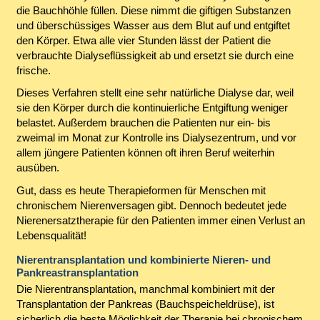
die Bauchhöhle füllen. Diese nimmt die giftigen Substanzen
und überschüssiges Wasser aus dem Blut auf und entgiftet
den Körper. Etwa alle vier Stunden lässt der Patient die
verbrauchte Dialyseflüssigkeit ab und ersetzt sie durch eine
frische.
Dieses Verfahren stellt eine sehr natürliche Dialyse dar, weil
sie den Körper durch die kontinuierliche Entgiftung weniger
belastet. Außerdem brauchen die Patienten nur ein- bis
zweimal im Monat zur Kontrolle ins Dialysezentrum, und vor
allem jüngere Patienten können oft ihren Beruf weiterhin
ausüben.
Gut, dass es heute Therapieformen für Menschen mit
chronischem Nierenversagen gibt. Dennoch bedeutet jede
Nierenersatztherapie für den Patienten immer einen Verlust an
Lebensqualität!
Nierentransplantation und kombinierte Nieren- und
Pankreastransplantation
Die Nierentransplantation, manchmal kombiniert mit der
Transplantation der Pankreas (Bauchspeicheldrüse), ist
sicherlich die beste Möglichkeit der Therapie bei chronischem