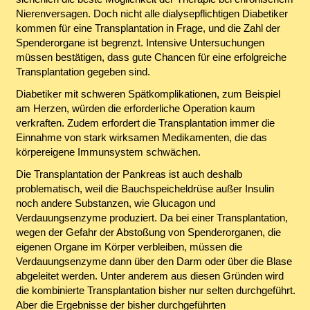
Nierenversagen. Doch nicht alle dialysepflichtigen Diabetiker
kommen für eine Transplantation in Frage, und die Zahl der
Spenderorgane ist begrenzt. Intensive Untersuchungen
müssen bestätigen, dass gute Chancen für eine erfolgreiche
Transplantation gegeben sind.
Diabetiker mit schweren Spätkomplikationen, zum Beispiel
am Herzen, würden die erforderliche Operation kaum
verkraften. Zudem erfordert die Transplantation immer die
Einnahme von stark wirksamen Medikamenten, die das
körpereigene Immunsystem schwächen.
Die Transplantation der Pankreas ist auch deshalb
problematisch, weil die Bauchspeicheldrüse außer Insulin
noch andere Substanzen, wie Glucagon und
Verdauungsenzyme produziert. Da bei einer Transplantation,
wegen der Gefahr der Abstoßung von Spenderorganen, die
eigenen Organe im Körper verbleiben, müssen die
Verdauungsenzyme dann über den Darm oder über die Blase
abgeleitet werden. Unter anderem aus diesen Gründen wird
die kombinierte Transplantation bisher nur selten durchgeführt.
Aber die Ergebnisse der bisher durchgeführten