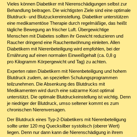
Vieles können Diabetiker mit Nierenschädigungen selbst zur
Behandlung beitragen. Die wichtigsten Ziele sind eine optimale
Blutdruck- und Blutzuckereinstellung. Diabetiker unterstützen
eine medikamentöse Therapie durch regelmäßige, das heißt
tägliche Bewegung an frischer Luft. Übergewichtige
Menschen mit Diabetes sollten ihr Gewicht reduzieren und
Raucher dringend eine Rauchentwöhnung einleiten. Allen
Diabetikern mit Nierenbeteiligung wird empfohlen, bei der
Ernährung auf einen normalen Einweißgehalt (ca. 0,8 g
pro Kilogramm Körpergewicht und Tag) zu achten.
Experten raten Diabetikern mit Nierenbeteiligung und hohem
Blutdruck zudem, an speziellen Schulungsprogrammen
teilzunehmen. Die Absenkung des Blutdrucks mit
Medikamenten wird durch eine salzarme Kost optimal
unterstützt. Die optimale Blutdruckeinstellung ist wichtig. Denn
je niedriger der Blutdruck, umso seltener kommt es zum
chronischen Nierenversagen.
Der Blutdruck eines Typ-2-Diabetikers mit Nierenbeteiligung
sollte unter 120 mg Quecksilber systolisch (oberer Wert)
liegen. Denn nur dann kann die Nierenschädigung in ihrem