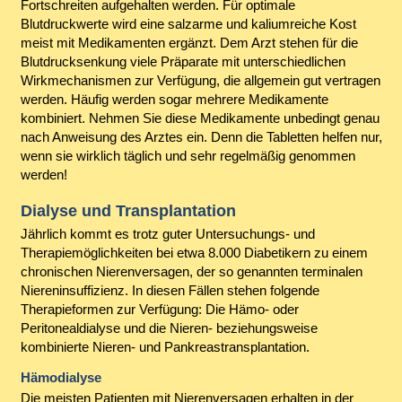
Fortschreiten aufgehalten werden. Für optimale
Blutdruckwerte wird eine salzarme und kaliumreiche Kost
meist mit Medikamenten ergänzt. Dem Arzt stehen für die
Blutdrucksenkung viele Präparate mit unterschiedlichen
Wirkmechanismen zur Verfügung, die allgemein gut vertragen
werden. Häufig werden sogar mehrere Medikamente
kombiniert. Nehmen Sie diese Medikamente unbedingt genau
nach Anweisung des Arztes ein. Denn die Tabletten helfen nur,
wenn sie wirklich täglich und sehr regelmäßig genommen
werden!
Dialyse und Transplantation
Jährlich kommt es trotz guter Untersuchungs- und
Therapiemöglichkeiten bei etwa 8.000 Diabetikern zu einem
chronischen Nierenversagen, der so genannten terminalen
Niereninsuffizienz. In diesen Fällen stehen folgende
Therapieformen zur Verfügung: Die Hämo- oder
Peritonealdialyse und die Nieren- beziehungsweise
kombinierte Nieren- und Pankreastransplantation.
Hämodialyse
Die meisten Patienten mit Nierenversagen erhalten in der