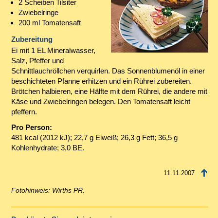
2 Scheiben Tilsiter
Zwiebelringe
200 ml Tomatensaft
Zubereitung
Ei mit 1 EL Mineralwasser,
Salz, Pfeffer und
Schnittlauchröllchen verquirlen. Das Sonnenblumenöl in einer
beschichteten Pfanne erhitzen und ein Rührei zubereiten.
Brötchen halbieren, eine Hälfte mit dem Rührei, die andere mit
Käse und Zwiebelringen belegen. Den Tomatensaft leicht
pfeffern.
Pro Person:
481 kcal (2012 kJ); 22,7 g Eiweiß; 26,3 g Fett; 36,5 g
Kohlenhydrate; 3,0 BE.
11.11.2007
Fotohinweis: Wirths PR.