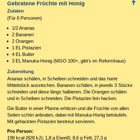
Gebratene Früchte mit Honig
Zutaten
(Für 6 Personen)
1/2 Ananas
2 Bananen
2 Orangen
1 EL Pistazien
4 EL Butter
3 EL Manuka-Honig (MGO 100+, gibt's im Reformhaus)
Zubereitung
Ananas schälen, in Scheiben schneiden und das harte
Mittelstück ausstechen. Bananen schälen, in jeweils 3 Stücke
schneiden und diese längs halbieren. Die Orangen schälen
und in Scheiben schneiden. Die Pistazien fein hacken.
Die Butter in einer Pfanne erhitzen und die Früchte von allen
Seiten schön anbraten, dabei mit Manuka-Honig beträufeln.
Mit gehackten Pistazien bestreut servieren.
Pro Person:
198 kcal (828 kJ); 1,8 g Eiweiß; 8,6 g Fett; 27,3 g