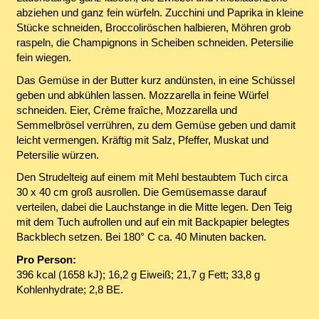
abziehen und ganz fein würfeln. Zucchini und Paprika in kleine
Stücke schneiden, Broccoliröschen halbieren, Möhren grob
raspeln, die Champignons in Scheiben schneiden. Petersilie
fein wiegen.
Das Gemüse in der Butter kurz andünsten, in eine Schüssel
geben und abkühlen lassen. Mozzarella in feine Würfel
schneiden. Eier, Crème fraîche, Mozzarella und
Semmelbrösel verrühren, zu dem Gemüse geben und damit
leicht vermengen. Kräftig mit Salz, Pfeffer, Muskat und
Petersilie würzen.
Den Strudelteig auf einem mit Mehl bestaubtem Tuch circa
30 x 40 cm groß ausrollen. Die Gemüsemasse darauf
verteilen, dabei die Lauchstange in die Mitte legen. Den Teig
mit dem Tuch aufrollen und auf ein mit Backpapier belegtes
Backblech setzen. Bei 180° C ca. 40 Minuten backen.
Pro Person:
396 kcal (1658 kJ); 16,2 g Eiweiß; 21,7 g Fett; 33,8 g
Kohlenhydrate; 2,8 BE.