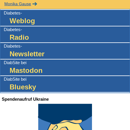
Monika Gause
Diabetes-
Weblog
Diabetes-
Radio
Diabetes-
Newsletter
DiabSite bei
Mastodon
DiabSite bei
Bluesky
Spendenaufruf Ukraine