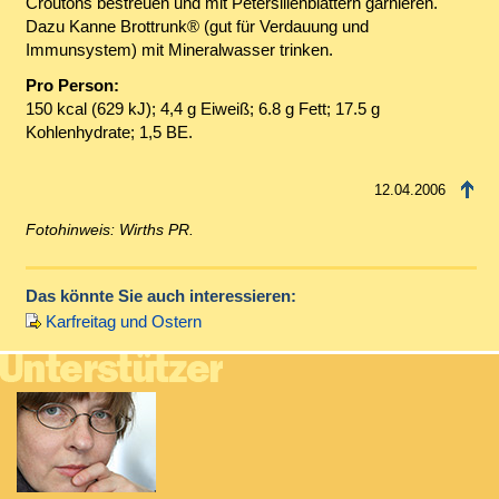
Croutons bestreuen und mit Petersilienblättern garnieren.
Dazu Kanne Brottrunk® (gut für Verdauung und
Immunsystem) mit Mineralwasser trinken.
Pro Person:
150 kcal (629 kJ); 4,4 g Eiweiß; 6.8 g Fett; 17.5 g
Kohlenhydrate; 1,5 BE.
12.04.2006
Fotohinweis: Wirths PR.
Das könnte Sie auch interessieren:
Karfreitag und Ostern