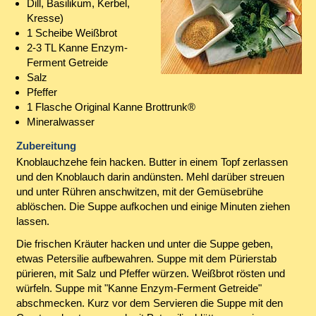
Dill, Basilikum, Kerbel,
Kresse)
1 Scheibe Weißbrot
2-3 TL Kanne Enzym-
Ferment Getreide
Salz
Pfeffer
1 Flasche Original Kanne Brottrunk®
Mineralwasser
Zubereitung
Knoblauchzehe fein hacken. Butter in einem Topf zerlassen
und den Knoblauch darin andünsten. Mehl darüber streuen
und unter Rühren anschwitzen, mit der Gemüsebrühe
ablöschen. Die Suppe aufkochen und einige Minuten ziehen
lassen.
Die frischen Kräuter hacken und unter die Suppe geben,
etwas Petersilie aufbewahren. Suppe mit dem Pürierstab
pürieren, mit Salz und Pfeffer würzen. Weißbrot rösten und
würfeln. Suppe mit "Kanne Enzym-Ferment Getreide"
abschmecken. Kurz vor dem Servieren die Suppe mit den