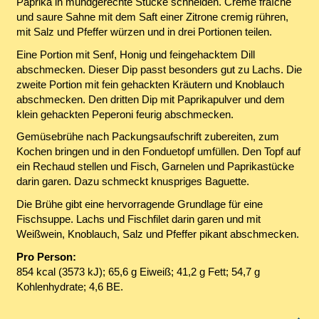
Paprika in mundgerechte Stücke schneiden. Créme fraîche
und saure Sahne mit dem Saft einer Zitrone cremig rühren,
mit Salz und Pfeffer würzen und in drei Portionen teilen.
Eine Portion mit Senf, Honig und feingehacktem Dill
abschmecken. Dieser Dip passt besonders gut zu Lachs. Die
zweite Portion mit fein gehackten Kräutern und Knoblauch
abschmecken. Den dritten Dip mit Paprikapulver und dem
klein gehackten Peperoni feurig abschmecken.
Gemüsebrühe nach Packungsaufschrift zubereiten, zum
Kochen bringen und in den Fonduetopf umfüllen. Den Topf auf
ein Rechaud stellen und Fisch, Garnelen und Paprikastücke
darin garen. Dazu schmeckt knuspriges Baguette.
Die Brühe gibt eine hervorragende Grundlage für eine
Fischsuppe. Lachs und Fischfilet darin garen und mit
Weißwein, Knoblauch, Salz und Pfeffer pikant abschmecken.
Pro Person:
854 kcal (3573 kJ); 65,6 g Eiweiß; 41,2 g Fett; 54,7 g
Kohlenhydrate; 4,6 BE.