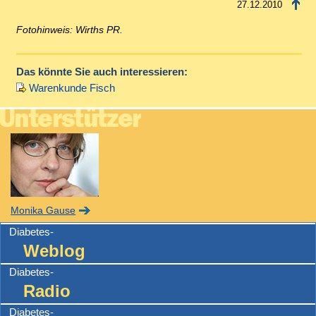
27.12.2010
Fotohinweis: Wirths PR.
Das könnte Sie auch interessieren:
Warenkunde Fisch
Monika Gause
Diabetes-
Weblog
Diabetes-
Radio
Diabetes-