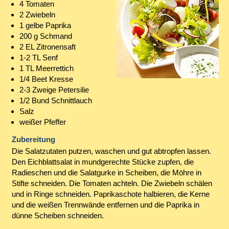
4 Tomaten
2 Zwiebeln
1 gelbe Paprika
200 g Schmand
2 EL Zitronensaft
1-2 TL Senf
1 TL Meerrettich
1/4 Beet Kresse
2-3 Zweige Petersilie
1/2 Bund Schnittlauch
Salz
weißer Pfeffer
Zubereitung
Die Salatzutaten putzen, waschen und gut abtropfen lassen.
Den Eichblattsalat in mundgerechte Stücke zupfen, die
Radieschen und die Salatgurke in Scheiben, die Möhre in
Stifte schneiden. Die Tomaten achteln. Die Zwiebeln schälen
und in Ringe schneiden. Paprikaschote halbieren, die Kerne
und die weißen Trennwände entfernen und die Paprika in
dünne Scheiben schneiden.