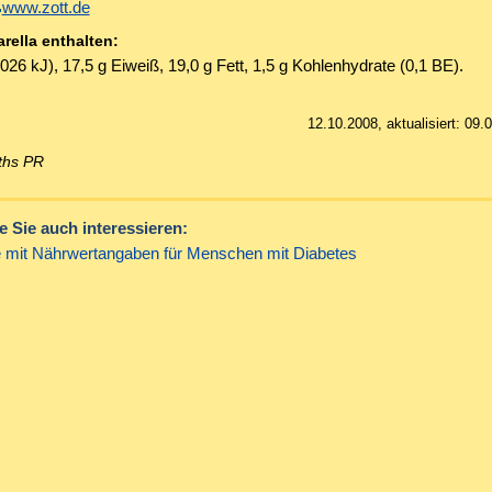
www.zott.de
arella enthalten:
026 kJ), 17,5 g Eiweiß, 19,0 g Fett, 1,5 g Kohlenhydrate (0,1 BE).
12.10.2008, aktualisiert: 09
rths PR
 Sie auch interessieren:
 mit Nährwertangaben für Menschen mit Diabetes