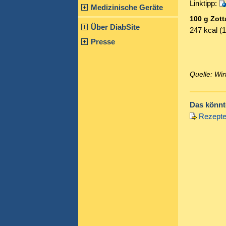
Linktipp:
Medizinische Geräte
100 g Zott
Über DiabSite
247 kcal (1
Presse
Quelle: Wi
Das könnte
Rezepte