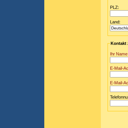
PLZ:
Land:
Kontakt 
Ihr Nam
E-Mail-A
E-Mail-A
Telefonn