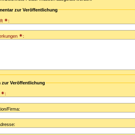
entar zur Veröffentlichung
ft
:
erkungen
:
zur Veröffentlichung
e
:
ion/Firma:
Adresse: