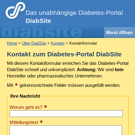
Das unabhängige Diabetes-Portal
DiabSite
Menü öffnen
Home
>
Über DiabSite
>
Kontakt
> Kontaktformular
Kontakt zum Diabetes-Portal DiabSite
Mit diesem Kontaktformular erreichen Sie das Diabetes-Portal
DiabSite schnell und unkompliziert.
Achtung:
Wir sind
kein
Hersteller oder pharmazeutisches Unternehmen.
Mit
gekennzeichnete Felder müssen ausgefüllt werden.
Ihre Nachricht
Worum geht es?
Mitteilungstext