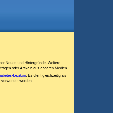
er Neues und Hintergründe. Weitere
trägen oder Artikeln aus anderen Medien.
iabetes-Lexikon
. Es dient gleichzeitig als
e verwendet werden.