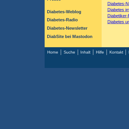
Diabetes-
Diabetes im
Diabetes-
Weblog
Diabetiker
Diabetes-
Radio
Diabetes u
Diabetes-
Newsletter
DiabSite bei Mastodon
Home
Suche
Inhalt
Hilfe
Kontakt