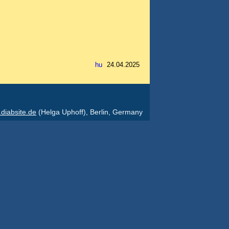
24.04.2025
diabsite.de
(Helga Uphoff), Berlin, Germany